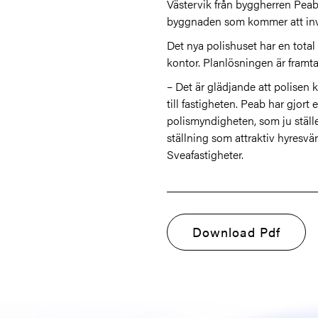
Västervik från byggherren Peab 
byggnaden som kommer att invi
Det nya polishuset har en total
kontor. Planlösningen är framt
– Det är glädjande att polisen 
till fastigheten. Peab har gjort
polismyndigheten, som ju ställ
ställning som attraktiv hyresvä
Sveafastigheter.
Download Pdf