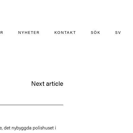
ÄR
NYHETER
KONTAKT
SÖK
SV
Next article
re, det nybyggda polishuset i