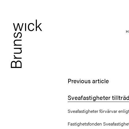
Previous article
Sveafastigheter tillträ
Sveafastigheter förvärvar enligt
Fastighetsfonden Sveafastighete