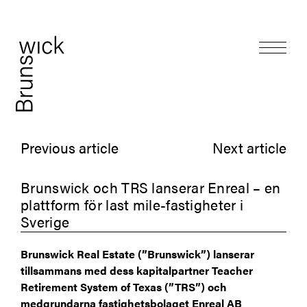
Previous article
Next article
Brunswick och TRS lanserar Enreal – en
plattform för last mile-fastigheter i
Sverige
Brunswick Real Estate (”Brunswick”) lanserar
tillsammans med dess kapitalpartner Teacher
Retirement System of Texas (”TRS”) och
medgrundarna fastighetsbolaget Enreal AB