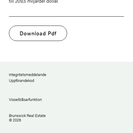
till 209,5 miljarder dollar.
Download Pdf
Integritetsmeddelande
Uppförandekod
Visselblåsarfunktion
Brunswick Real Estate
© 2026