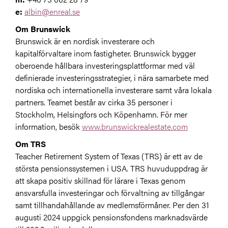
e:
albin@enreal.se
Om Brunswick
Brunswick
är en nordisk investerare och
kapitalförvaltare inom fastigheter. Brunswick bygger
oberoende hållbara investeringsplattformar med väl
definierade investeringsstrategier, i nära samarbete med
nordiska och internationella investerare samt våra lokala
partners. Teamet består av cirka 35 personer i
Stockholm, Helsingfors och Köpenhamn. För mer
information, besök
www.brunswickrealestate.com
Om TRS
Teacher Retirement System of Texas (TRS) är ett av de
största pensionssystemen i USA. TRS huvuduppdrag är
att skapa positiv skillnad för lärare i Texas genom
ansvarsfulla investeringar och förvaltning av tillgångar
samt tillhandahållande av medlemsförmåner.
Per den 31
augusti 2024 uppgick pensionsfondens marknadsvärde