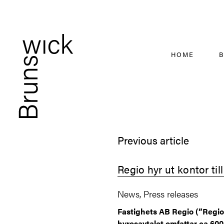
HOME
B
Previous article
Regio hyr ut kontor til
News, Press releases
Fastighets AB Regio (”Regio”
hyresavtalet omfattar ca 600