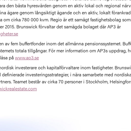
ara den bästa hyresvärden genom en aktiv lokal och regional närvar
 sina ägare genom långsiktigt ägande och en aktiv, lokalt förankrad 
ea om cirka 780 000 kvm. Regio är ett samägt fastighetsbolag som
er 2015. Brunswick förvaltar det samägda bolaget där AP3 är
gheter.se
en av fem buffertfonder inom det allmänna pensionssystemet. Buffe
emets totala tillgångar. För mer information om AP3s uppdrag, hu
 läsa på
www.ap3.se
nordisk investerare och kapitalförvaltare inom fastigheter. Bruns
 definierade investeringsstrategier, i nära samarbete med nordiska
artners. Teamet består av cirka 70 personer i Stockholm, Helsing
ickrealestate.com