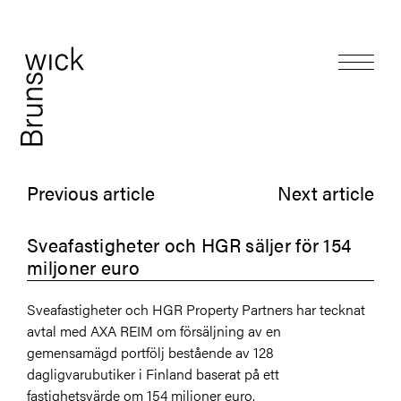
Previous article
Next article
Sveafastigheter och HGR säljer för 154
miljoner euro
Sveafastigheter och HGR Property Partners har tecknat
avtal med AXA REIM om försäljning av en
gemensamägd portfölj bestående av 128
dagligvarubutiker i Finland baserat på ett
fastighetsvärde om 154 miljoner euro.