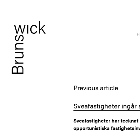
Previous article
Sveafastigheter ingår
Sveafastigheter har tecknat
opportunistiska fastighetsin