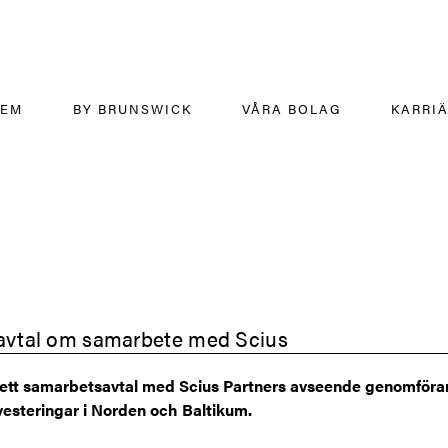
HEM
BY BRUNSWICK
VÅRA BOLAG
KARRI
 avtal om samarbete med Scius
 ett samarbetsavtal med Scius Partners avseende genomföran
vesteringar i Norden och Baltikum.