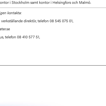
kontor i Stockholm samt kontor i Helsingfors och Malmö.
ligen kontakta:
 verkställande direktör, telefon 08 545 075 01,
ter.se
ius, telefon 08 410 577 51,