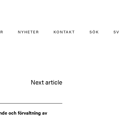
ÄR
NYHETER
KONTAKT
SÖK
SV
Next article
de och förvaltning av