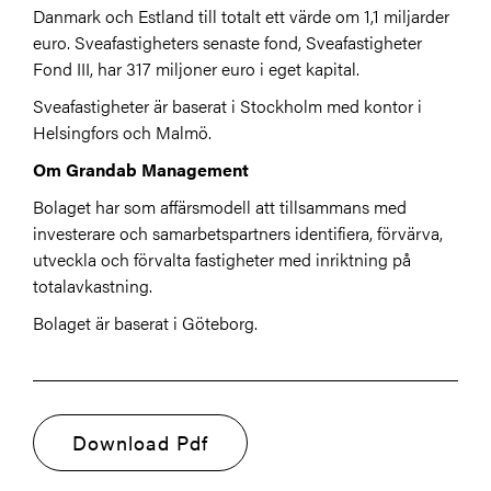
Danmark och Estland till totalt ett värde om 1,1 miljarder
euro. Sveafastigheters senaste fond, Sveafastigheter
Fond III, har 317 miljoner euro i eget kapital.
Sveafastigheter är baserat i Stockholm med kontor i
Helsingfors och Malmö.
Om Grandab Management
Bolaget har som affärsmodell att tillsammans med
investerare och samarbetspartners identifiera, förvärva,
utveckla och förvalta fastigheter med inriktning på
totalavkastning.
Bolaget är baserat i Göteborg.
Download Pdf