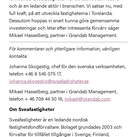
och är en ledande aktör i branschen. Vi satsar nu, med
full kraft, på att utveckla fastigheterna i Torslanda.
Dessutom hoppas vi snart kunna göra gemensamma
investeringar och letar efter intressanta förvärv säger
Mikael Hasselberg, partner i Grandab Management.
För kommentarer och ytterligare information, vänligen
kontakta:
Johanna Skogestig, chef för den svenska verksamheten,
telefon +46 8 545 075 17,
johanna.skogestig@sveafastigheter.se
Mikael Hasselberg, partner i Grandab Management,
telefon + 46 708 44 30 16,
mikael@grandab.com
Om Sveafastigheter
Sveafastigheter är en ledande nordisk
fastighetsfondförvaltare. Bolaget grundades 2003 och
förvaltar för tillfället tillgångar i Sverige, Finland,