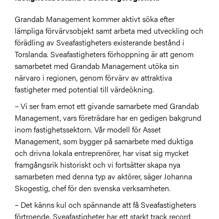
Grandab Management kommer aktivt söka efter
lämpliga förvärvsobjekt samt arbeta med utveckling och
förädling av Sveafastigheters existerande bestånd i
Torslanda. Sveafastigheters förhoppning är att genom
samarbetet med Grandab Management utöka sin
närvaro i regionen, genom förvärv av attraktiva
fastigheter med potential till värdeökning.
– Vi ser fram emot ett givande samarbete med Grandab
Management, vars företrädare har en gedigen bakgrund
inom fastighetssektorn. Vår modell för Asset
Management, som bygger på samarbete med duktiga
och drivna lokala entreprenörer, har visat sig mycket
framgångsrik historiskt och vi fortsätter skapa nya
samarbeten med denna typ av aktörer, säger Johanna
Skogestig, chef för den svenska verksamheten.
– Det känns kul och spännande att få Sveafastigheters
förtroende. Sveafastigheter har ett starkt track record