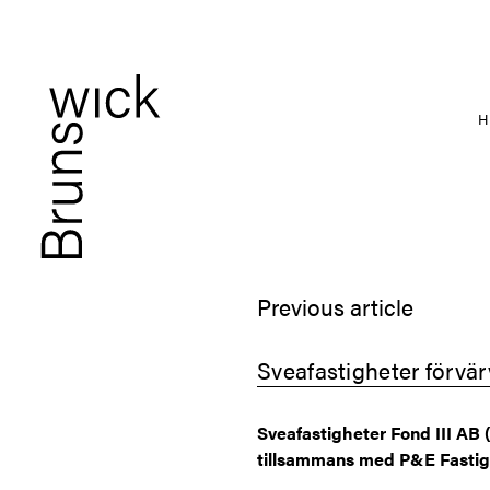
Previous article
Sveafastigheter förvä
Sveafastigheter Fond III AB 
tillsammans med P&E Fastig