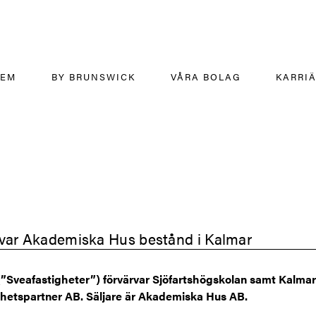
HEM
BY BRUNSWICK
VÅRA BOLAG
KARRI
rvar Akademiska Hus bestånd i Kalmar
(”Sveafastigheter”) förvärvar Sjöfartshögskolan samt Kalmar
hetspartner AB. Säljare är Akademiska Hus AB.