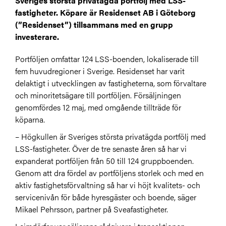
Sveriges största privatägda portfölj med LSS-
fastigheter. Köpare är Residenset AB i Göteborg
(”Residenset”) tillsammans med en grupp
investerare.
Portföljen omfattar 124 LSS-boenden, lokaliserade till
fem huvudregioner i Sverige. Residenset har varit
delaktigt i utvecklingen av fastigheterna, som förvaltare
och minoritetsägare till portföljen. Försäljningen
genomfördes 12 maj, med omgående tillträde för
köparna.
– Högkullen är Sveriges största privatägda portfölj med
LSS-fastigheter. Över de tre senaste åren så har vi
expanderat portföljen från 50 till 124 gruppboenden.
Genom att dra fördel av portföljens storlek och med en
aktiv fastighetsförvaltning så har vi höjt kvalitets- och
servicenivån för både hyresgäster och boende, säger
Mikael Pehrsson, partner på Sveafastigheter.