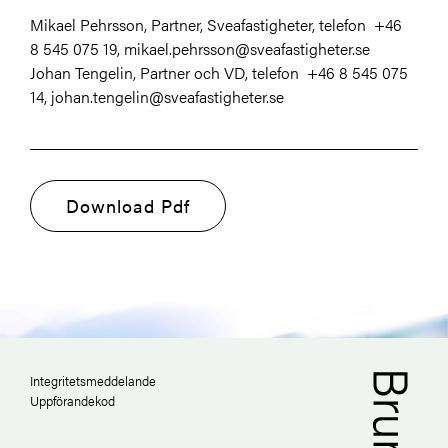
Mikael Pehrsson, Partner, Sveafastigheter, telefon +46
8 545 075 19, mikael.pehrsson@sveafastigheter.se
Johan Tengelin, Partner och VD, telefon +46 8 545 075
14, johan.tengelin@sveafastigheter.se
Download Pdf
Integritetsmeddelande
Uppförandekod