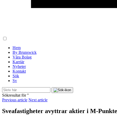
Hem
By Brunswick
Våra Bolag
Karriär
Nyheter
Kontakt
Sök
Sv
Sökresultat för '
'
Previous article
Next article
Sveafastigheter avyttrar aktier i M-Punkt