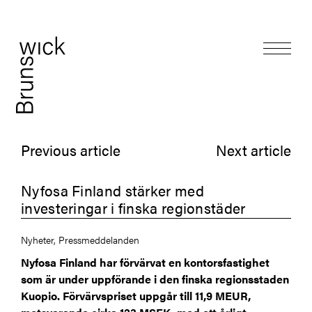
Previous article
Next article
Nyfosa Finland stärker med
investeringar i finska regionstäder
Nyheter, Pressmeddelanden
Nyfosa Finland har förvärvat en kontorsfastighet
som är under uppförande i den finska regionsstaden
Kuopio. Förvärvspriset uppgår till 11,9 MEUR,