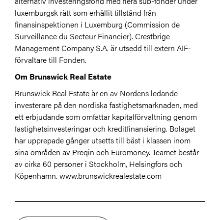
alternativ investeringsfond med flera sub-fonder under
luxemburgsk rätt som erhållit tillstånd från
finansinspektionen i Luxemburg (Commission de
Surveillance du Secteur Financier). Crestbrige
Management Company S.A. är utsedd till extern AIF-
förvaltare till Fonden.
Om Brunswick Real Estate
Brunswick Real Estate är en av Nordens ledande
investerare på den nordiska fastighetsmarknaden, med
ett erbjudande som omfattar kapitalförvaltning genom
fastighetsinvesteringar och kreditfinansiering. Bolaget
har upprepade gånger utsetts till bäst i klassen inom
sina områden av Preqin och Euromoney. Teamet består
av cirka 60 personer i Stockholm, Helsingfors och
Köpenhamn. www.brunswickrealestate.com