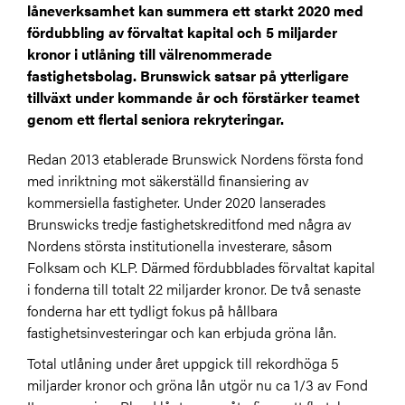
låneverksamhet kan summera ett starkt 2020 med
fördubbling av förvaltat kapital och 5 miljarder
kronor i utlåning till välrenommerade
fastighetsbolag. Brunswick satsar på ytterligare
tillväxt under kommande år och förstärker teamet
genom ett flertal seniora rekryteringar.
Redan 2013 etablerade Brunswick Nordens första fond
med inriktning mot säkerställd finansiering av
kommersiella fastigheter. Under 2020 lanserades
Brunswicks tredje fastighetskreditfond med några av
Nordens största institutionella investerare, såsom
Folksam och KLP. Därmed fördubblades förvaltat kapital
i fonderna till totalt 22 miljarder kronor. De två senaste
fonderna har ett tydligt fokus på hållbara
fastighetsinvesteringar och kan erbjuda gröna lån.
Total utlåning under året uppgick till rekordhöga 5
miljarder kronor och gröna lån utgör nu ca 1/3 av Fond