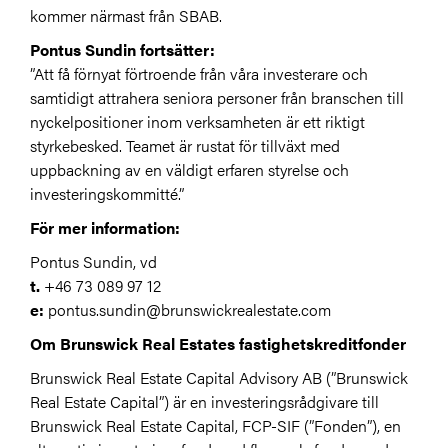
kommer närmast från SBAB.
Pontus Sundin fortsätter:
”Att få förnyat förtroende från våra investerare och
samtidigt attrahera seniora personer från branschen till
nyckelpositioner inom verksamheten är ett riktigt
styrkebesked. Teamet är rustat för tillväxt med
uppbackning av en väldigt erfaren styrelse och
investeringskommitté.”
För mer information:
Pontus Sundin, vd
t.
+46 73 089 97 12
e:
pontus.sundin@brunswickrealestate.com
Om Brunswick Real Estates fastighetskreditfonder
Brunswick Real Estate Capital Advisory AB (”Brunswick
Real Estate Capital”) är en investeringsrådgivare till
Brunswick Real Estate Capital, FCP-SIF (”Fonden”), en